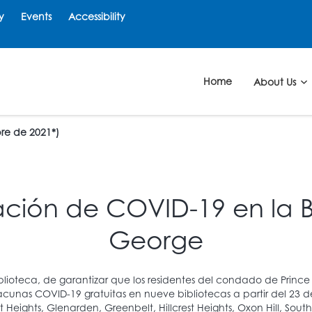
y
Events
Accessibility
Home
About Us
bre de 2021*)
ción de COVID-19 en la B
George
ioteca, de garantizar que los residentes del condado de Prince 
cunas COVID-19 gratuitas en nueve bibliotecas a partir del 23 d
t Heights, Glenarden, Greenbelt, Hillcrest Heights, Oxon Hill, Sou