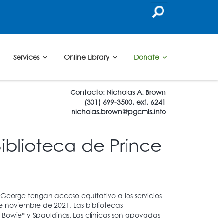
Services
Online Library
Donate
Contacto: Nicholas A. Brown
(301) 699-3500, ext. 6241
nicholas.brown@pgcmls.info
iblioteca de Prince
George tengan acceso equitativo a los servicios
e noviembre de 2021. Las bibliotecas
th Bowie* y Spauldings. Las clínicas son apoyadas