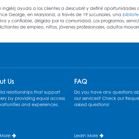
 inglés) ayuda a los clientes a descubrir y definir oportunidades
nce George, en Maryland, a través de 19 sucursales, una
bibliot
y confiable, dirigida por la comunidad. Los programas, servicio
olicitantes de empleo, niños, jóvenes profesionales, adultos mayor
ut Us
FAQ
ld relationships that support
Do you have any questions a
ery by providing equal access
our services? Check our freque
ortunities and experiences.
asked questions!
 More
Learn More