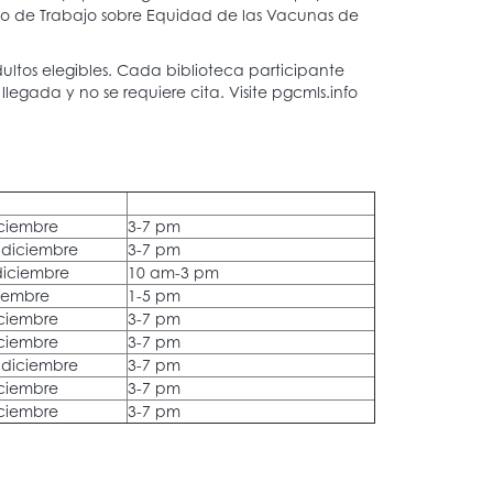
o de Trabajo sobre Equidad de las Vacunas de
dultos elegibles. Cada biblioteca participante
legada y no se requiere cita. Visite pgcmls.info
iciembre
3-7 pm
 diciembre
3-7 pm
diciembre
10 am-3 pm
ciembre
1-5 pm
iciembre
3-7 pm
iciembre
3-7 pm
 diciembre
3-7 pm
iciembre
3-7 pm
iciembre
3-7 pm