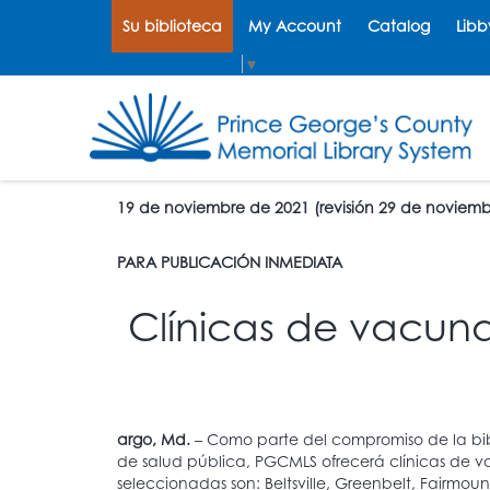
Su biblioteca
My Account
Catalog
Libb
Select Language
▼
19 de noviembre de 2021 (revisión 29 de noviem
PARA PUBLICACIÓN INMEDIATA
Clínicas de vacuna
argo, Md.
– Como parte del compromiso de la bibl
de salud pública, PGCMLS ofrecerá clínicas de va
seleccionadas son: Beltsville, Greenbelt, Fairmoun